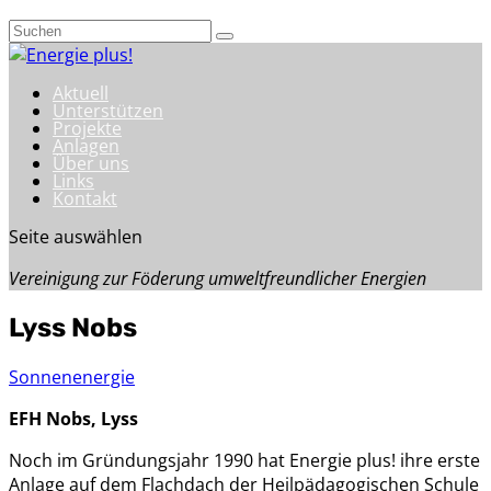
Aktuell
Unterstützen
Projekte
Anlagen
Über uns
Links
Kontakt
Seite auswählen
Vereinigung zur Föderung umweltfreundlicher Energien
Lyss Nobs
Sonnenenergie
EFH Nobs, Lyss
Noch im Gründungsjahr 1990 hat Energie plus! ihre erste
Anlage auf dem Flachdach der Heilpädagogischen Schule