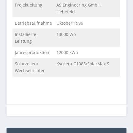
Projektleitung
AS Engineering GmbH,
Liebefeld
Betriebsaufnahme
Oktober 1996
Installierte
13000 Wp
Leistung
Jahresproduktion
12000 kWh
Solarzellen/
Kyocera G108S/SolarMax S
Wechselrichter