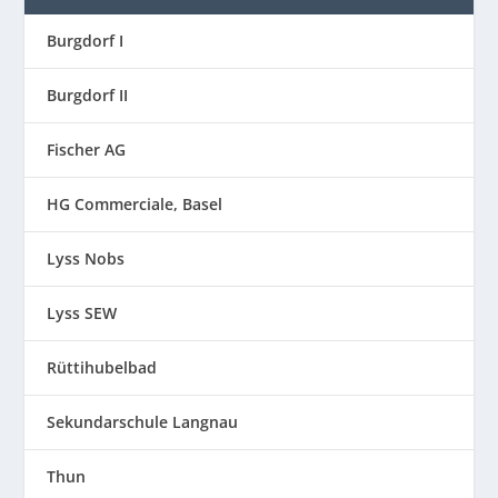
Burgdorf I
Burgdorf II
Fischer AG
HG Commerciale, Basel
Lyss Nobs
Lyss SEW
Rüttihubelbad
Sekundarschule Langnau
Thun