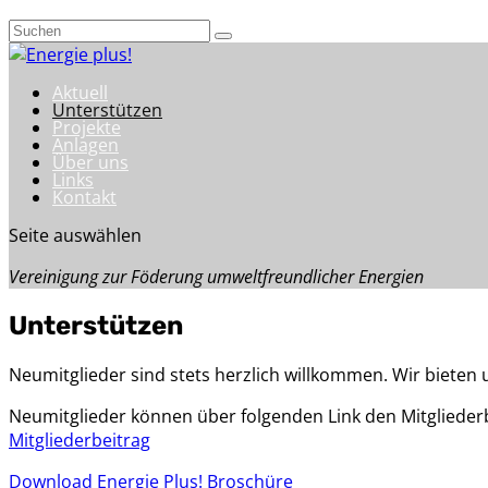
Aktuell
Unterstützen
Projekte
Anlagen
Über uns
Links
Kontakt
Seite auswählen
Vereinigung zur Föderung umweltfreundlicher Energien
Unterstützen
Neumitglieder sind stets herzlich willkommen. Wir bieten 
Neumitglieder können über folgenden Link den Mitglieder
Mitgliederbeitrag
Download Energie Plus! Broschüre