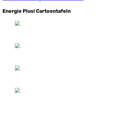
Energie Plus! Cartoontafeln
Kontaktdetails
Adresse:
Energie plus!