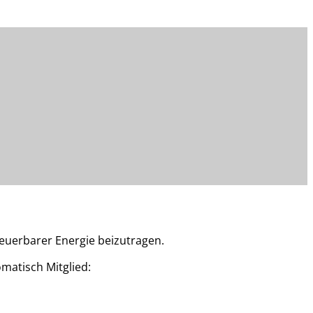
neuerbarer Energie beizutragen.
matisch Mitglied: