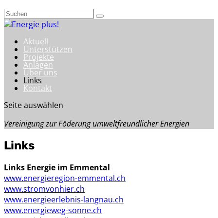
Aktuell
Unterstützen
Projekte
Anlagen
Über uns
Links
Kontakt
Seite auswählen
Vereinigung zur Föderung umweltfreundlicher Energien
Links
Links Energie im Emmental
www.energieregion-emmental.ch
www.stromvonhier.ch
www.energieerlebnis-langnau.ch
www.energieweg-sonne.ch