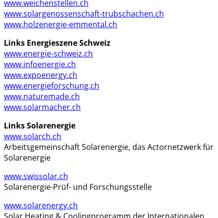
www.weichenstellen.ch
www.solargenossenschaft-trubschachen.ch
www.holzenergie-emmental.ch
Links Energieszene Schweiz
www.energie-schweiz.ch
www.infoenergie.ch
www.expoenergy.ch
www.energieforschung.ch
www.naturemade.ch
www.solarmacher.ch
Links Solarenergie
www.solarch.ch
Arbeitsgemeinschaft Solarenergie, das Actornetzwerk für
Solarenergie
www.swissolar.ch
Solarenergie-Prüf- und Forschungsstelle
www.solarenergy.ch
Solar Heating & Coolingprogramm der Internationalen