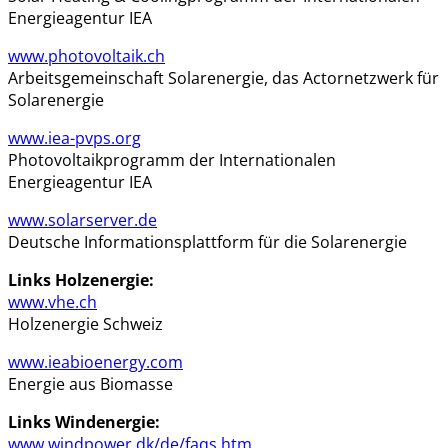
Energieagentur IEA
www.photovoltaik.ch
Arbeitsgemeinschaft Solarenergie, das Actornetzwerk für
Solarenergie
www.iea-pvps.org
Photovoltaikprogramm der Internationalen
Energieagentur IEA
www.solarserver.de
Deutsche Informationsplattform für die Solarenergie
Links Holzenergie:
www.vhe.ch
Holzenergie Schweiz
www.ieabioenergy.com
Energie aus Biomasse
Links Windenergie:
www.windpower.dk/de/faqs.htm