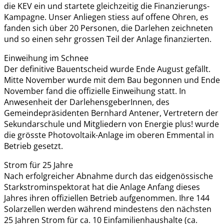
die KEV ein und startete gleichzeitig die Finanzierungs-
Kampagne. Unser Anliegen stiess auf offene Ohren, es
fanden sich über 20 Personen, die Darlehen zeichneten
und so einen sehr grossen Teil der Anlage finanzierten.
Einweihung im Schnee
Der definitive Bauentscheid wurde Ende August gefällt.
Mitte November wurde mit dem Bau begonnen und Ende
November fand die offizielle Einweihung statt. In
Anwesenheit der DarlehensgeberInnen, des
Gemeindepräsidenten Bernhard Antener, Vertretern der
Sekundarschule und Mitgliedern von Energie plus! wurde
die grösste Photovoltaik-Anlage im oberen Emmental in
Betrieb gesetzt.
Strom für 25 Jahre
Nach erfolgreicher Abnahme durch das eidgenössische
Starkstrominspektorat hat die Anlage Anfang dieses
Jahres ihren offiziellen Betrieb aufgenommen. Ihre 144
Solarzellen werden während mindestens den nächsten
25 Jahren Strom für ca. 10 Einfamilienhaushalte (ca.