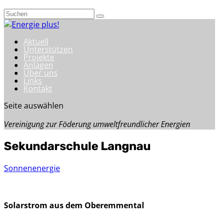
Aktuell
Unterstützen
Projekte
Anlagen
Über uns
Links
Kontakt
Seite auswählen
Vereinigung zur Föderung umweltfreundlicher Energien
Sekundarschule Langnau
Sonnenenergie
Solarstrom aus dem Oberemmental