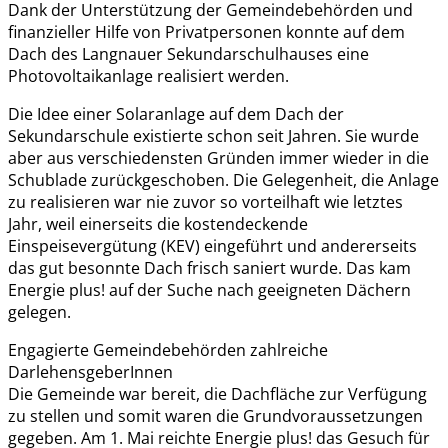
Dank der Unterstützung der Gemeindebehörden und
finanzieller Hilfe von Privatpersonen konnte auf dem
Dach des Langnauer Sekundarschulhauses eine
Photovoltaikanlage realisiert werden.
Die Idee einer Solaranlage auf dem Dach der
Sekundarschule existierte schon seit Jahren. Sie wurde
aber aus verschiedensten Gründen immer wieder in die
Schublade zurückgeschoben. Die Gelegenheit, die Anlage
zu realisieren war nie zuvor so vorteilhaft wie letztes
Jahr, weil einerseits die kostendeckende
Einspeisevergütung (KEV) eingeführt und andererseits
das gut besonnte Dach frisch saniert wurde. Das kam
Energie plus! auf der Suche nach geeigneten Dächern
gelegen.
Engagierte Gemeindebehörden zahlreiche
DarlehensgeberInnen
Die Gemeinde war bereit, die Dachfläche zur Verfügung
zu stellen und somit waren die Grundvoraussetzungen
gegeben. Am 1. Mai reichte Energie plus! das Gesuch für