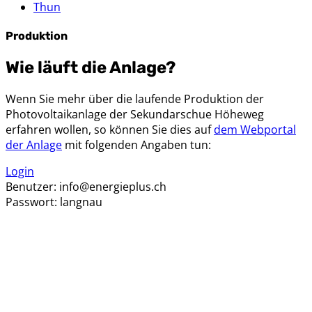
Thun
Produktion
Wie läuft die Anlage?
Wenn Sie mehr über die laufende Produktion der
Photovoltaikanlage der Sekundarschue Höheweg
erfahren wollen, so können Sie dies auf
dem Webportal
der Anlage
mit folgenden Angaben tun:
Login
Benutzer: info@energieplus.ch
Passwort: langnau
Kontaktdetails
Adresse:
Energie plus!
Vereinigung zur Förderung umweltfreundlicher Energien
Postfach 742