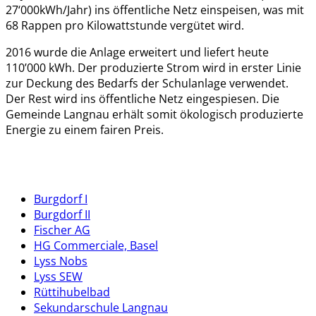
27‘000kWh/Jahr) ins öffentliche Netz einspeisen, was mit
68 Rappen pro Kilowattstunde vergütet wird.
2016 wurde die Anlage erweitert und liefert heute
110’000 kWh. Der produzierte Strom wird in erster Linie
zur Deckung des Bedarfs der Schulanlage verwendet.
Der Rest wird ins öffentliche Netz eingespiesen. Die
Gemeinde Langnau erhält somit ökologisch produzierte
Energie zu einem fairen Preis.
Burgdorf I
Burgdorf II
Fischer AG
HG Commerciale, Basel
Lyss Nobs
Lyss SEW
Rüttihubelbad
Sekundarschule Langnau