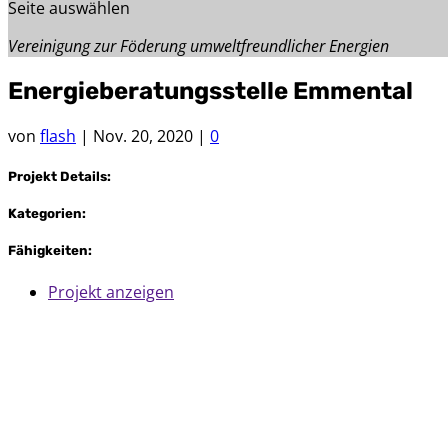
Seite auswählen
Vereinigung zur Föderung umweltfreundlicher Energien
Energieberatungsstelle Emmental
von
flash
|
Nov. 20, 2020
|
0
Projekt Details:
Kategorien:
Fähigkeiten:
Projekt anzeigen
Kontaktdetails
Adresse:
Energie plus!
Vereinigung zur Förderung umweltfreundlicher Energien
Postfach 742