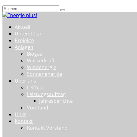
Aktuell
Unterstützen
Projekte
Anlagen
Biogas
Wasserkraft
Windenergie
Sonnenenergie
Über uns
Leitbild
Leistungsauftrag
Jahresberichte
Vorstand
Links
Kontakt
Kontakt Vorstand