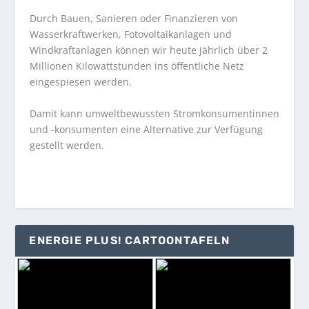
Durch Bauen, Sanieren oder Finanzieren von
Wasserkraftwerken, Fotovoltaikanlagen und
Windkraftanlagen können wir heute jährlich über 2
Millionen Kilowattstunden ins öffentliche Netz
eingespiesen werden.
Damit kann umweltbewussten Stromkonsumentinnen
und -konsumenten eine Alternative zur Verfügung
gestellt werden.
ENERGIE PLUS! CARTOONTAFELN